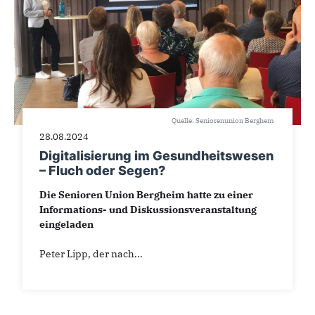
Quelle: Seniorenunion Berghem
28.08.2024
Digitalisierung im Gesundheitswesen
– Fluch oder Segen?
Die Senioren Union Bergheim hatte zu einer
Informations- und Diskussionsveranstaltung
eingeladen
Peter Lipp, der nach...