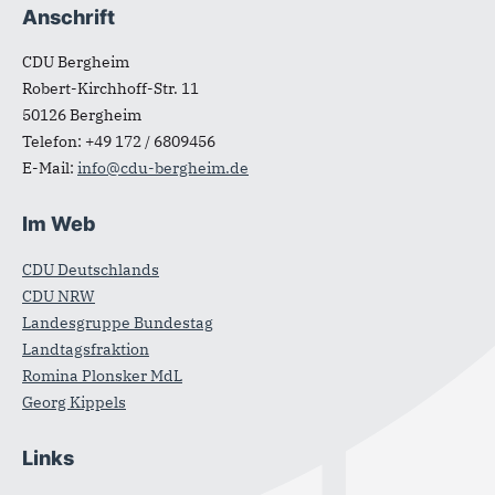
Anschrift
CDU Bergheim
Robert-Kirchhoff-Str. 11
50126
Bergheim
Telefon:
+49 172 / 6809456
E-Mail:
info@cdu-bergheim.de
Im Web
CDU Deutschlands
CDU NRW
Landesgruppe Bundestag
Landtagsfraktion
Romina Plonsker MdL
Georg Kippels
Links